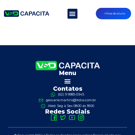
Área do aluno
Menu
Contatos
(62) 9 9985-0345
geovane.martins@totvs.com.br
Ated. Seg à Sex 08:00 às 18:00
Redes Sociais