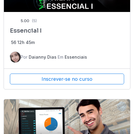
5.00
(5)
Essencial I
56
12h 45m
Por
Daianny Dias
Em
Essenciais
Inscrever-se no curso