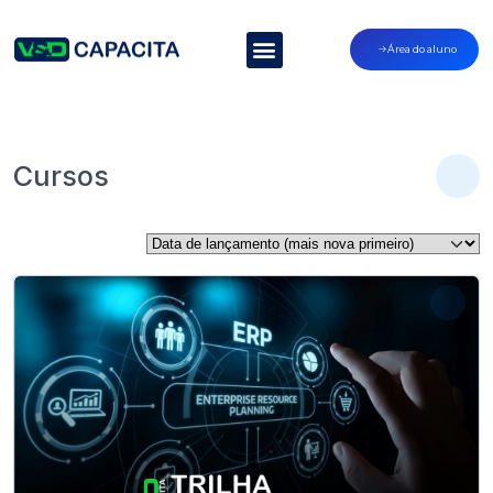
Área do aluno
Cursos