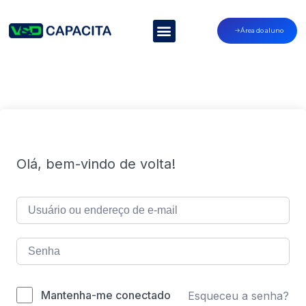
Área do aluno
Olá, bem-vindo de volta!
Mantenha-me conectado
Esqueceu a senha?