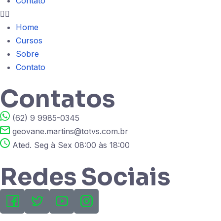
Contato
Home
Cursos
Sobre
Contato
Contatos
(62) 9 9985-0345
geovane.martins@totvs.com.br
Ated. Seg à Sex 08:00 às 18:00
Redes Sociais