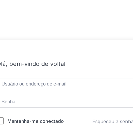
lá, bem-vindo de volta!
Mantenha-me conectado
Esqueceu a senh