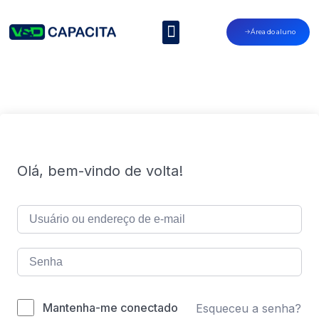
Área do aluno
Olá, bem-vindo de volta!
Mantenha-me conectado
Esqueceu a senha?