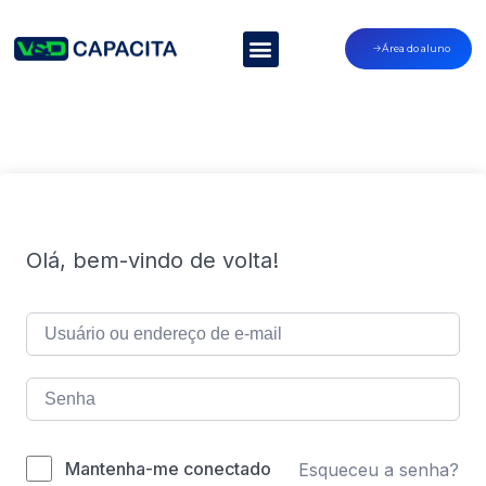
Área do aluno
Olá, bem-vindo de volta!
Mantenha-me conectado
Esqueceu a senha?