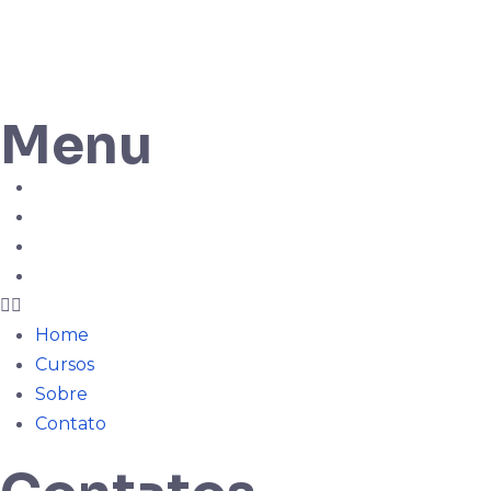
Menu
Home
Cursos
Sobre
Contato
Home
Cursos
Sobre
Contato