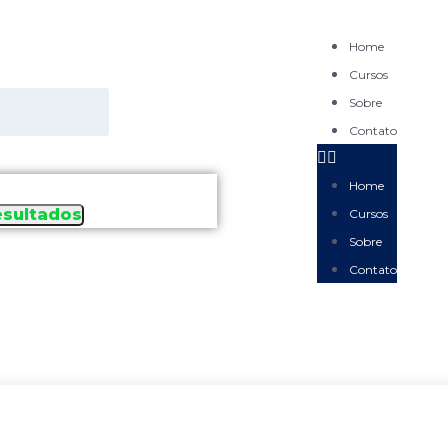
Home
Cursos
Sobre
Contato
Home
esultados
Cursos
Sobre
Contato