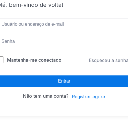
lá, bem-vindo de volta!
Mantenha-me conectado
Esqueceu a senh
Entrar
Não tem uma conta?
Registrar agora