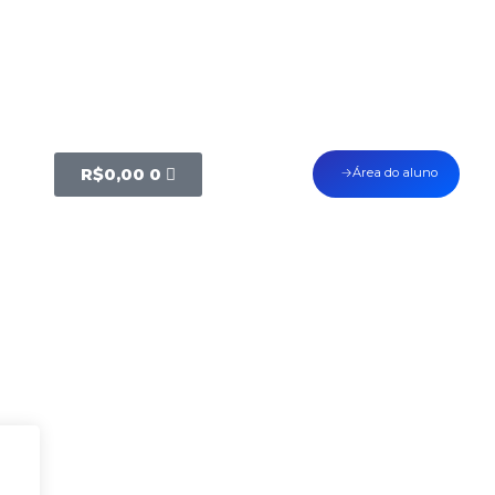
R$
0,00
0
Área do aluno