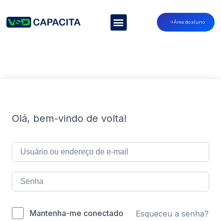
Área do aluno
Olá, bem-vindo de volta!
Mantenha-me conectado
Esqueceu a senha?