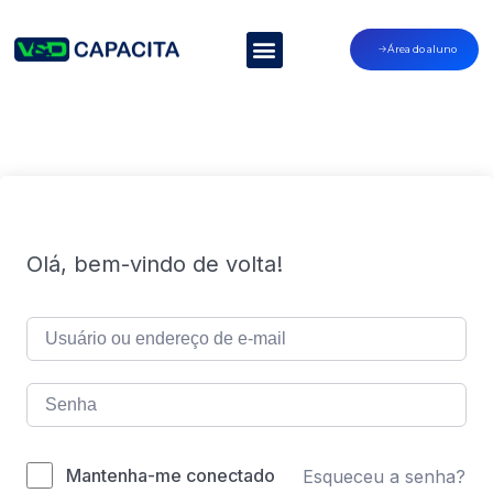
Área do aluno
Olá, bem-vindo de volta!
Mantenha-me conectado
Esqueceu a senha?