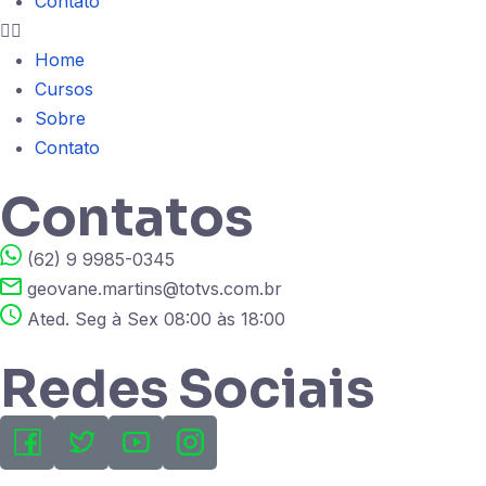
Contato
Home
Cursos
Sobre
Contato
Contatos
(62) 9 9985-0345
geovane.martins@totvs.com.br
Ated. Seg à Sex 08:00 às 18:00
Redes Sociais