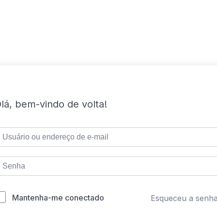
lá, bem-vindo de volta!
Mantenha-me conectado
Esqueceu a senh