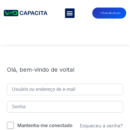
Área do aluno
Olá, bem-vindo de volta!
Mantenha-me conectado
Esqueceu a senha?