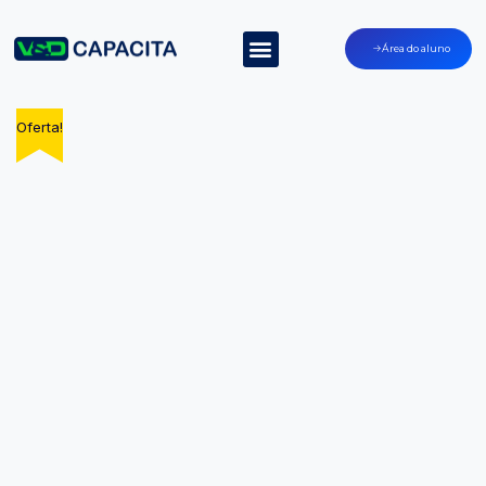
Área do aluno
Oferta!