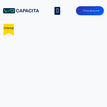
Área do aluno
Oferta!